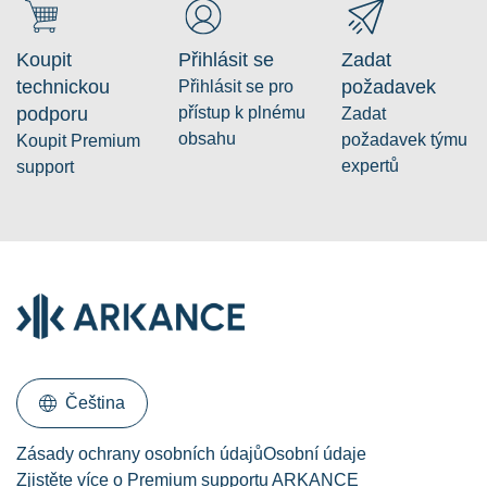
Koupit
Přihlásit se
Zadat
technickou
požadavek
Přihlásit se pro
podporu
přístup k plnému
Zadat
obsahu
požadavek týmu
Koupit Premium
expertů
support
Čeština
Zásady ochrany osobních údajů
Osobní údaje
Zjistěte více o Premium supportu ARKANCE