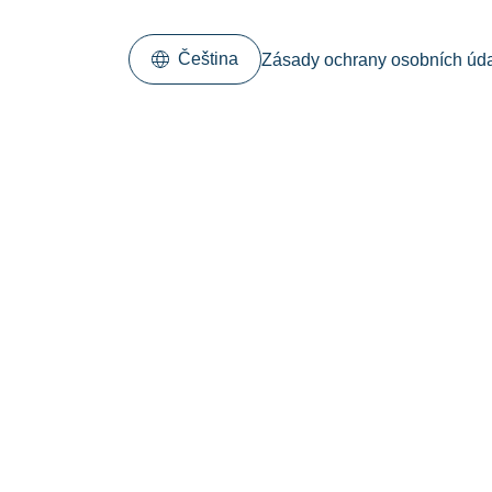
Čeština
Zásady ochrany osobních úd