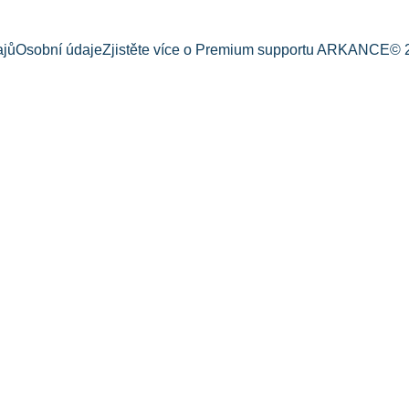
ajů
Osobní údaje
Zjistěte více o Premium supportu ARKANCE
© 