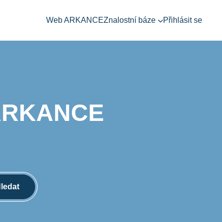
Web ARKANCE
Znalostní báze
Přihlásit se
ARKANCE