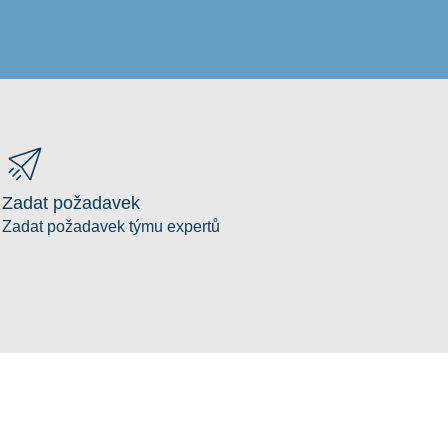
Zadat požadavek
Zadat požadavek týmu expertů