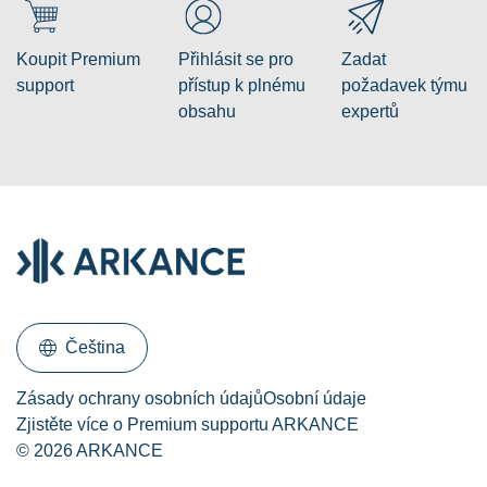
Koupit Premium
Přihlásit se pro
Zadat
support
přístup k plnému
požadavek týmu
obsahu
expertů
Čeština
Zásady ochrany osobních údajů
Osobní údaje
Zjistěte více o Premium supportu ARKANCE
© 2026 ARKANCE